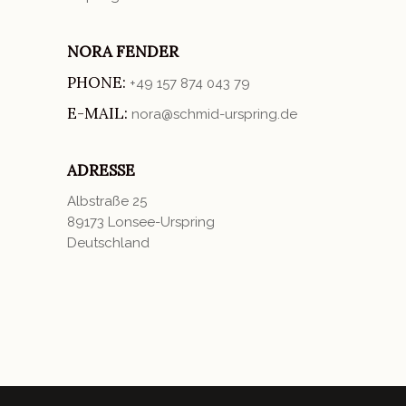
NORA FENDER
PHONE:
+49 157 874 043 79
E-MAIL:
nora@schmid-urspring.de
ADRESSE
Albstraße 25
89173 Lonsee-Urspring
Deutschland