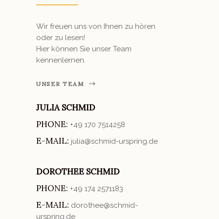
Wir freuen uns von Ihnen zu hören
oder zu lesen!
Hier können Sie unser Team
kennenlernen.
UNSER TEAM
JULIA SCHMID
PHONE:
+49 170 7514258
E-MAIL:
julia@schmid-urspring.de
DOROTHEE SCHMID
PHONE:
+49 174 2571183
E-MAIL:
dorothee@schmid-
urspring.de