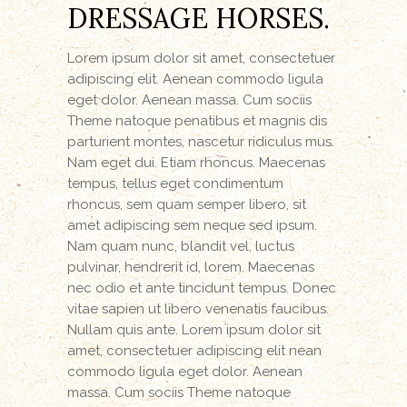
DRESSAGE HORSES.
Lorem ipsum dolor sit amet, consectetuer
adipiscing elit. Aenean commodo ligula
eget dolor. Aenean massa. Cum sociis
Theme natoque penatibus et magnis dis
parturient montes, nascetur ridiculus mus.
Nam eget dui. Etiam rhoncus. Maecenas
tempus, tellus eget condimentum
rhoncus, sem quam semper libero, sit
amet adipiscing sem neque sed ipsum.
Nam quam nunc, blandit vel, luctus
pulvinar, hendrerit id, lorem. Maecenas
nec odio et ante tincidunt tempus. Donec
vitae sapien ut libero venenatis faucibus.
Nullam quis ante. Lorem ipsum dolor sit
amet, consectetuer adipiscing elit nean
commodo ligula eget dolor. Aenean
massa. Cum sociis Theme natoque