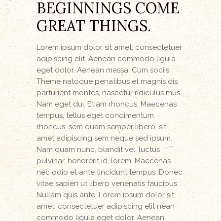
BEGINNINGS COME
GREAT THINGS.
Lorem ipsum dolor sit amet, consectetuer
adipiscing elit. Aenean commodo ligula
eget dolor. Aenean massa. Cum sociis
Theme natoque penatibus et magnis dis
parturient montes, nascetur ridiculus mus.
Nam eget dui. Etiam rhoncus. Maecenas
tempus, tellus eget condimentum
rhoncus, sem quam semper libero, sit
amet adipiscing sem neque sed ipsum.
Nam quam nunc, blandit vel, luctus
pulvinar, hendrerit id, lorem. Maecenas
nec odio et ante tincidunt tempus. Donec
vitae sapien ut libero venenatis faucibus.
Nullam quis ante. Lorem ipsum dolor sit
amet, consectetuer adipiscing elit nean
commodo ligula eget dolor. Aenean