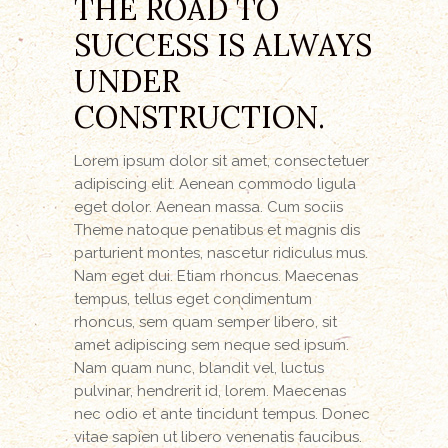
THE ROAD TO
SUCCESS IS ALWAYS
UNDER
CONSTRUCTION.
Lorem ipsum dolor sit amet, consectetuer
adipiscing elit. Aenean commodo ligula
eget dolor. Aenean massa. Cum sociis
Theme natoque penatibus et magnis dis
parturient montes, nascetur ridiculus mus.
Nam eget dui. Etiam rhoncus. Maecenas
tempus, tellus eget condimentum
rhoncus, sem quam semper libero, sit
amet adipiscing sem neque sed ipsum.
Nam quam nunc, blandit vel, luctus
pulvinar, hendrerit id, lorem. Maecenas
nec odio et ante tincidunt tempus. Donec
vitae sapien ut libero venenatis faucibus.