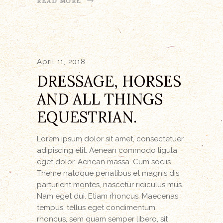
READ MORE
April 11, 2018
DRESSAGE, HORSES
AND ALL THINGS
EQUESTRIAN.
Lorem ipsum dolor sit amet, consectetuer
adipiscing elit. Aenean commodo ligula
eget dolor. Aenean massa. Cum sociis
Theme natoque penatibus et magnis dis
parturient montes, nascetur ridiculus mus.
Nam eget dui. Etiam rhoncus. Maecenas
tempus, tellus eget condimentum
rhoncus, sem quam semper libero, sit