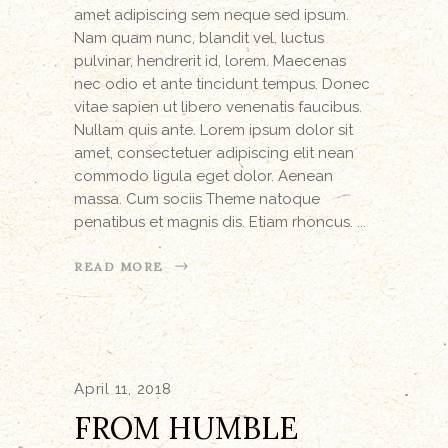
amet adipiscing sem neque sed ipsum.
Nam quam nunc, blandit vel, luctus
pulvinar, hendrerit id, lorem. Maecenas
nec odio et ante tincidunt tempus. Donec
vitae sapien ut libero venenatis faucibus.
Nullam quis ante. Lorem ipsum dolor sit
amet, consectetuer adipiscing elit nean
commodo ligula eget dolor. Aenean
massa. Cum sociis Theme natoque
penatibus et magnis dis. Etiam rhoncus.
READ MORE
April 11, 2018
FROM HUMBLE