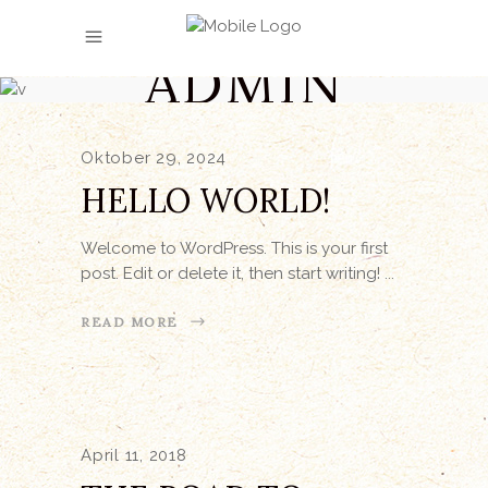
AUTHOR:
ADMIN
Oktober 29, 2024
HELLO WORLD!
Welcome to WordPress. This is your first
post. Edit or delete it, then start writing!
READ MORE
April 11, 2018