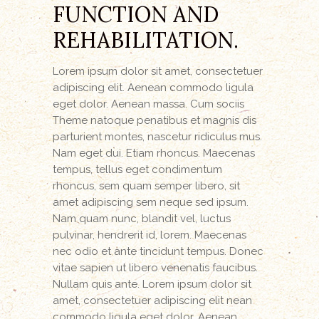
FUNCTION AND
REHABILITATION.
Lorem ipsum dolor sit amet, consectetuer
adipiscing elit. Aenean commodo ligula
eget dolor. Aenean massa. Cum sociis
Theme natoque penatibus et magnis dis
parturient montes, nascetur ridiculus mus.
Nam eget dui. Etiam rhoncus. Maecenas
tempus, tellus eget condimentum
rhoncus, sem quam semper libero, sit
amet adipiscing sem neque sed ipsum.
Nam quam nunc, blandit vel, luctus
pulvinar, hendrerit id, lorem. Maecenas
nec odio et ante tincidunt tempus. Donec
vitae sapien ut libero venenatis faucibus.
Nullam quis ante. Lorem ipsum dolor sit
amet, consectetuer adipiscing elit nean
commodo ligula eget dolor. Aenean