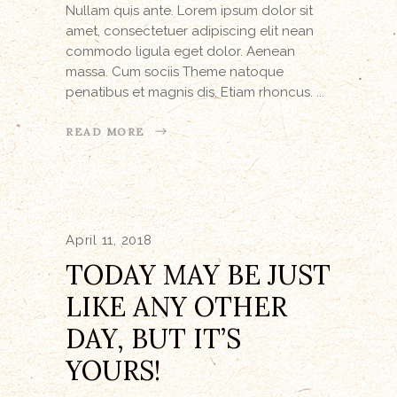
Nullam quis ante. Lorem ipsum dolor sit
amet, consectetuer adipiscing elit nean
commodo ligula eget dolor. Aenean
massa. Cum sociis Theme natoque
penatibus et magnis dis. Etiam rhoncus.
READ MORE
April 11, 2018
TODAY MAY BE JUST
LIKE ANY OTHER
DAY, BUT IT’S
YOURS!