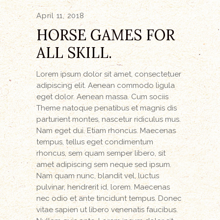
April 11, 2018
HORSE GAMES FOR
ALL SKILL.
Lorem ipsum dolor sit amet, consectetuer
adipiscing elit. Aenean commodo ligula
eget dolor. Aenean massa. Cum sociis
Theme natoque penatibus et magnis dis
parturient montes, nascetur ridiculus mus.
Nam eget dui. Etiam rhoncus. Maecenas
tempus, tellus eget condimentum
rhoncus, sem quam semper libero, sit
amet adipiscing sem neque sed ipsum.
Nam quam nunc, blandit vel, luctus
pulvinar, hendrerit id, lorem. Maecenas
nec odio et ante tincidunt tempus. Donec
vitae sapien ut libero venenatis faucibus.