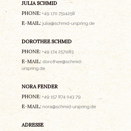
JULIA SCHMID
PHONE:
+49 170 7514258
E-MAIL:
julia@schmid-urspring.de
DOROTHEE SCHMID
PHONE:
+49 174 2571183
E-MAIL:
dorothee@schmid-
urspring.de
NORA FENDER
PHONE:
+49 157 874 043 79
E-MAIL:
nora@schmid-urspring.de
ADRESSE