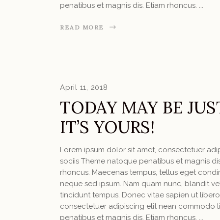
penatibus et magnis dis. Etiam rhoncus.
READ MORE
April 11, 2018
TODAY MAY BE JUS
IT’S YOURS!
Lorem ipsum dolor sit amet, consectetuer ad
sociis Theme natoque penatibus et magnis dis 
rhoncus. Maecenas tempus, tellus eget condi
neque sed ipsum. Nam quam nunc, blandit vel, 
tincidunt tempus. Donec vitae sapien ut libero
consectetuer adipiscing elit nean commodo l
penatibus et magnis dis. Etiam rhoncus.