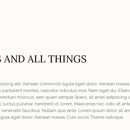
 AND ALL THINGS
ipiscing elit. Aenean commodo ligula eget dolor. Aenean massa
parturient montes, nascetur ridiculus mus. Nam eget dui. Etiam
mentum rhoncus, sem quam semper libero, sit amet adipiscing
luctus pulvinar, hendrerit id, lorem. Maecenas nec odio et ant
 venenatis faucibus. Nullam quis ante. Lorem ipsum dolor sit am
igula eget dolor. Aenean massa. Cum sociis Theme natoque