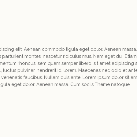
ipiscing elit. Aenean commodo ligula eget dolor. Aenean massa
parturient montes, nascetur ridiculus mus. Nam eget dui. Etiam
mentum rhoncus, sem quam semper libero, sit amet adipiscing
luctus pulvinar, hendrerit id, lorem. Maecenas nec odio et ant
 venenatis faucibus. Nullam quis ante. Lorem ipsum dolor sit am
igula eget dolor. Aenean massa. Cum sociis Theme natoque