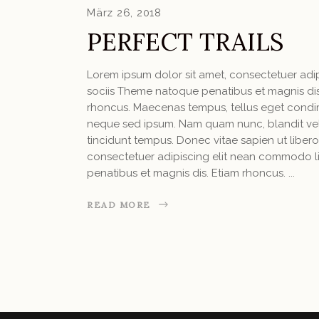
März 26, 2018
PERFECT TRAILS
Lorem ipsum dolor sit amet, consectetuer ad
sociis Theme natoque penatibus et magnis dis 
rhoncus. Maecenas tempus, tellus eget condi
neque sed ipsum. Nam quam nunc, blandit vel, 
tincidunt tempus. Donec vitae sapien ut libero
consectetuer adipiscing elit nean commodo l
penatibus et magnis dis. Etiam rhoncus.
READ MORE