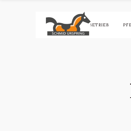
DER BETRIEB
PF