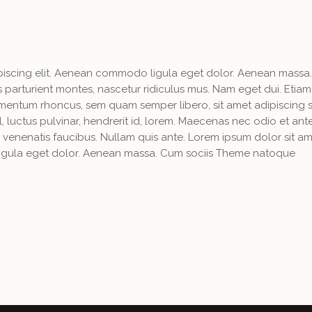
ipiscing elit. Aenean commodo ligula eget dolor. Aenean massa
parturient montes, nascetur ridiculus mus. Nam eget dui. Etiam
mentum rhoncus, sem quam semper libero, sit amet adipiscing
luctus pulvinar, hendrerit id, lorem. Maecenas nec odio et ant
 venenatis faucibus. Nullam quis ante. Lorem ipsum dolor sit am
igula eget dolor. Aenean massa. Cum sociis Theme natoque