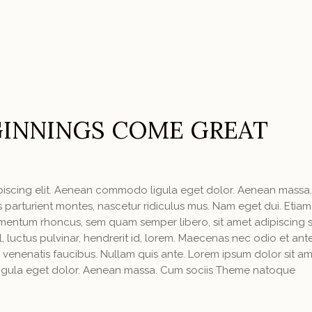
INNINGS COME GREAT
ipiscing elit. Aenean commodo ligula eget dolor. Aenean massa
parturient montes, nascetur ridiculus mus. Nam eget dui. Etiam
mentum rhoncus, sem quam semper libero, sit amet adipiscing
luctus pulvinar, hendrerit id, lorem. Maecenas nec odio et ant
 venenatis faucibus. Nullam quis ante. Lorem ipsum dolor sit am
igula eget dolor. Aenean massa. Cum sociis Theme natoque