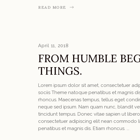
READ MORE
April 11, 2018
FROM HUMBLE BEG
THINGS.
Lorem ipsum dolor sit amet, consectetuer ad
sociis Theme natoque penatibus et magnis dis 
rhoncus. Maecenas tempus, tellus eget condi
neque sed ipsum. Nam quam nunc, blandit vel, 
tincidunt tempus. Donec vitae sapien ut libero
consectetuer adipiscing elit nean commodo l
penatibus et magnis dis. Etiam rhoncus.