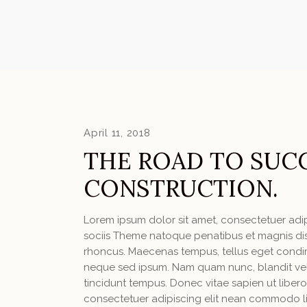
April 11, 2018
THE ROAD TO SUCC
CONSTRUCTION.
Lorem ipsum dolor sit amet, consectetuer ad
sociis Theme natoque penatibus et magnis dis 
rhoncus. Maecenas tempus, tellus eget condi
neque sed ipsum. Nam quam nunc, blandit vel, 
tincidunt tempus. Donec vitae sapien ut libero
consectetuer adipiscing elit nean commodo l