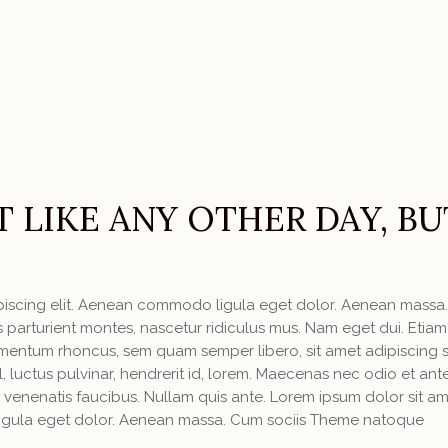
T LIKE ANY OTHER DAY, BU
ipiscing elit. Aenean commodo ligula eget dolor. Aenean massa
parturient montes, nascetur ridiculus mus. Nam eget dui. Etiam
mentum rhoncus, sem quam semper libero, sit amet adipiscing
luctus pulvinar, hendrerit id, lorem. Maecenas nec odio et ant
 venenatis faucibus. Nullam quis ante. Lorem ipsum dolor sit am
igula eget dolor. Aenean massa. Cum sociis Theme natoque