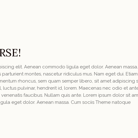
RSE!
ipiscing elit. Aenean commodo ligula eget dolor. Aenean massa
parturient montes, nascetur ridiculus mus. Nam eget dui. Etiam
mentum rhoncus, sem quam semper libero, sit amet adipiscing
luctus pulvinar, hendrerit id, lorem. Maecenas nec odio et ant
 venenatis faucibus. Nullam quis ante. Lorem ipsum dolor sit am
igula eget dolor. Aenean massa. Cum sociis Theme natoque