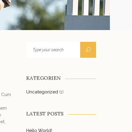
Search
for:
KATEGORIEN
Uncategorized
(1)
. Cum
 sem
LATEST POSTS
e
et,
Hello World!