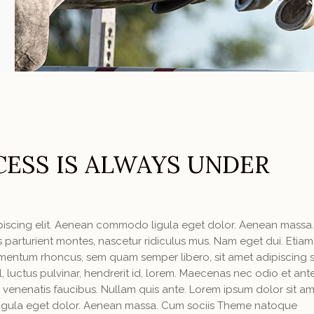
ESS IS ALWAYS UNDER
ipiscing elit. Aenean commodo ligula eget dolor. Aenean massa
parturient montes, nascetur ridiculus mus. Nam eget dui. Etiam
mentum rhoncus, sem quam semper libero, sit amet adipiscing
luctus pulvinar, hendrerit id, lorem. Maecenas nec odio et ant
 venenatis faucibus. Nullam quis ante. Lorem ipsum dolor sit am
igula eget dolor. Aenean massa. Cum sociis Theme natoque