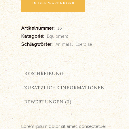
IN DEN WARENKORB
Artikelnummer:
10
Kategorie:
Equipment
Schlagwörter:
,
Animals
Exercise
BESCHREIBUNG
ZUSÄTZLICHE INFORMATIONEN
BEWERTUNGEN (0)
Lorem ipsum dolor sit amet, consectetuer