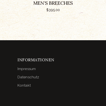
MEN’S BREECHES
$
395.00
INFORMATIONEN
Impressum
Datenschutz
Kontakt