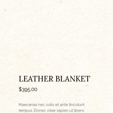
LEATHER BLANKET
$
395.00
Maecenas nec odio et ante tincidunt
tempus. Donec vitae sapien ut libero