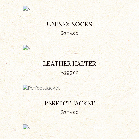
IN DEN WARENKORB
UNISEX SOCKS
$
395.00
IN DEN WARENKORB
LEATHER HALTER
$
395.00
IN DEN WARENKORB
PERFECT JACKET
$
395.00
IN DEN WARENKORB