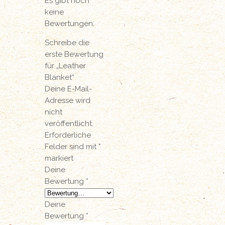
Es gibt noch
keine
Bewertungen.
Schreibe die
erste Bewertung
für „Leather
Blanket“
Deine E-Mail-
Adresse wird
nicht
veröffentlicht.
Erforderliche
Felder sind mit
*
markiert
Deine
Bewertung
*
Deine
Bewertung
*