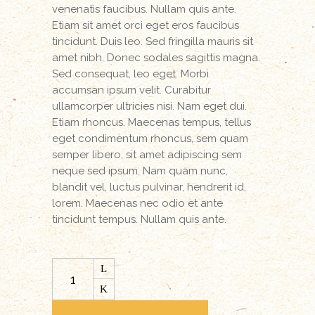
venenatis faucibus. Nullam quis ante.
Etiam sit amet orci eget eros faucibus
tincidunt. Duis leo. Sed fringilla mauris sit
amet nibh. Donec sodales sagittis magna.
Sed consequat, leo eget. Morbi
accumsan ipsum velit. Curabitur
ullamcorper ultricies nisi. Nam eget dui.
Etiam rhoncus. Maecenas tempus, tellus
eget condimentum rhoncus, sem quam
semper libero, sit amet adipiscing sem
neque sed ipsum. Nam quam nunc,
blandit vel, luctus pulvinar, hendrerit id,
lorem. Maecenas nec odio et ante
tincidunt tempus. Nullam quis ante.
Leather
Blanket
quantity