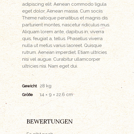
adipiscing elit. Aenean commodo ligula
eget dolor. Aenean massa. Cum sociis
Theme natoque penatibus et magnis dis
parturient montes, nascetur ridiculus mus.
Aliquam lorem ante, dapibus in, viverra
quis, feugiat a, tellus. Phasellus viverra
nulla ut metus varius laoreet. Quisque
rutrum. Aenean imperdiet. Etiam ultricies
nisi vel augue. Curabitur ullamcorper
ultricies nisi. Nam eget dui.
28 kg
Gewicht
14 × 9 × 22.6 cm
Größe
BEWERTUNGEN