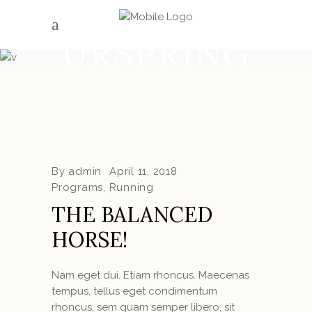
SCHMID
URSPRING
By
admin
April 11, 2018
Programs
,
Running
THE BALANCED
HORSE!
Nam eget dui. Etiam rhoncus. Maecenas
tempus, tellus eget condimentum
rhoncus, sem quam semper libero, sit