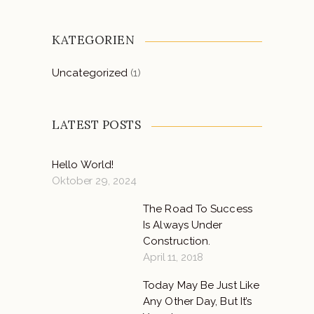
KATEGORIEN
Uncategorized
(1)
LATEST POSTS
Hello World!
Oktober 29, 2024
The Road To Success
Is Always Under
Construction.
April 11, 2018
Today May Be Just Like
Any Other Day, But It’s