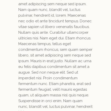
amet adipiscing sem neque sed ipsum.
Nam quam nunc, blandit vel, luctus
pulvinar, hendrerit id, lorem. Maecenas
nec odio et ante tincidunt tempus. Donec
vitae sapien ut libero venenatis faucibus.
Nullam quis ante. Curabitur ullamcorper
ultricies nisi. Nam eget dui. Etiam rhoncus.
Maecenas tempus, tellus eget
condimentum rhoncus, sem quam semper
libero, sit amet adipiscing sem neque sed
ipsum. Mauris in erat justo. Nullam ac urna
eu felis dapibus condimentum sit amet a
augue. Sed non neque elit. Sed ut
imperdiet nisi. Proin condimentum
fermentum nunc. Etiam pharetra, erat sed
fermentum feugiat, velit mauris egestas
quam, ut aliquam massa nisl quis neque.
Suspendisse in orci enim. Nam quam
nunc, blandit vel, luctus pulvinar, hendrerit