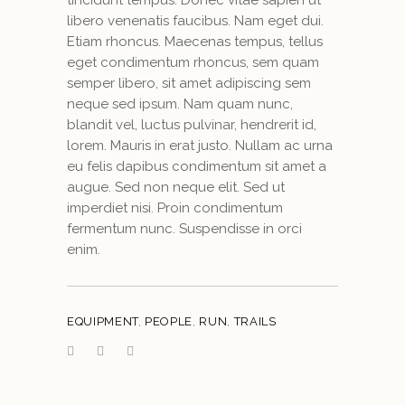
libero venenatis faucibus. Nam eget dui.
Etiam rhoncus. Maecenas tempus, tellus
eget condimentum rhoncus, sem quam
semper libero, sit amet adipiscing sem
neque sed ipsum. Nam quam nunc,
blandit vel, luctus pulvinar, hendrerit id,
lorem. Mauris in erat justo. Nullam ac urna
eu felis dapibus condimentum sit amet a
augue. Sed non neque elit. Sed ut
imperdiet nisi. Proin condimentum
fermentum nunc. Suspendisse in orci
enim.
EQUIPMENT
,
PEOPLE
,
RUN
,
TRAILS