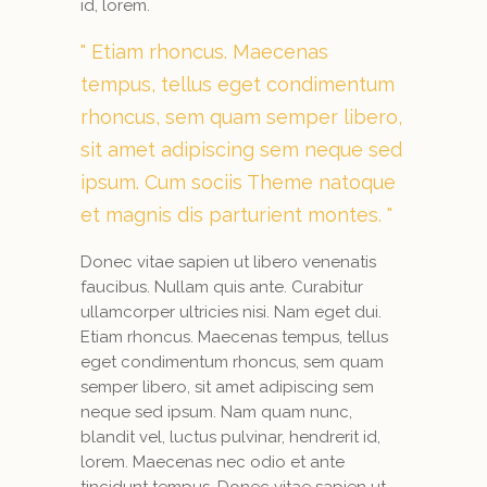
id, lorem.
Etiam rhoncus. Maecenas
tempus, tellus eget condimentum
rhoncus, sem quam semper libero,
sit amet adipiscing sem neque sed
ipsum. Cum sociis Theme natoque
et magnis dis parturient montes.
Donec vitae sapien ut libero venenatis
faucibus. Nullam quis ante. Curabitur
ullamcorper ultricies nisi. Nam eget dui.
Etiam rhoncus. Maecenas tempus, tellus
eget condimentum rhoncus, sem quam
semper libero, sit amet adipiscing sem
neque sed ipsum. Nam quam nunc,
blandit vel, luctus pulvinar, hendrerit id,
lorem. Maecenas nec odio et ante
tincidunt tempus. Donec vitae sapien ut